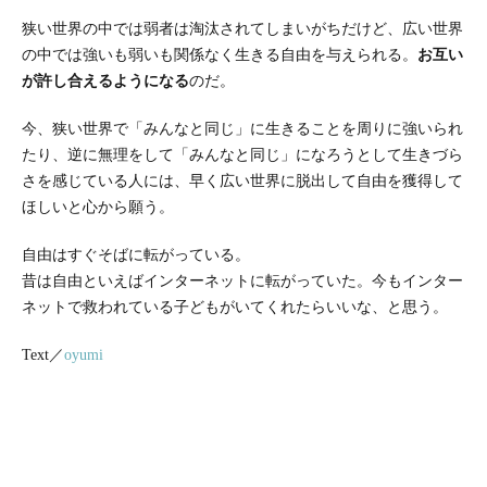
狭い世界の中では弱者は淘汰されてしまいがちだけど、広い世界
の中では強いも弱いも関係なく生きる自由を与えられる。
お互い
が許し合えるようになる
のだ。
今、狭い世界で「みんなと同じ」に生きることを周りに強いられ
たり、逆に無理をして「みんなと同じ」になろうとして生きづら
さを感じている人には、早く広い世界に脱出して自由を獲得して
ほしいと心から願う。
自由はすぐそばに転がっている。
昔は自由といえばインターネットに転がっていた。今もインター
ネットで救われている子どもがいてくれたらいいな、と思う。
Text／
oyumi