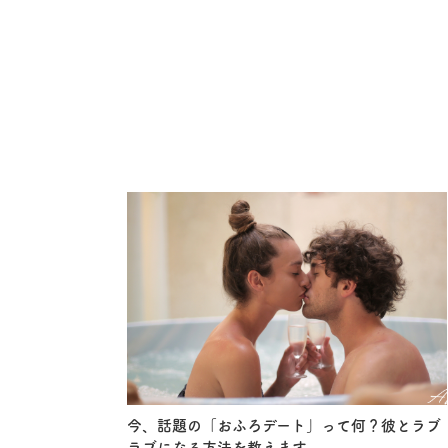
今、話題の「おふろデート」って何？彼とラブ
ラブになる方法を教えます