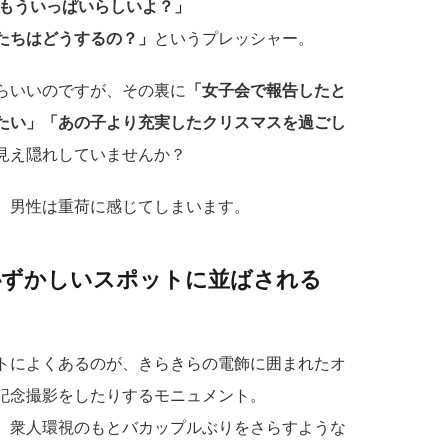
約もういっぱいらしいよ？」
たちはどうするの？」
というプレッシャー。
らいいのですが、その裏に
「女子会で報告したと
たい」「あの子より充実したクリスマスを過ごし
見え隠れしていませんか？
、男性は重荷に感じてしまいます。
恥ずかしいスポットに並ばされる
トによくあるのが、きらきらの電飾に囲まれたオ
記念撮影をしたりするモニュメント。
、衆人環視のもとバカップルぶりをさらすような