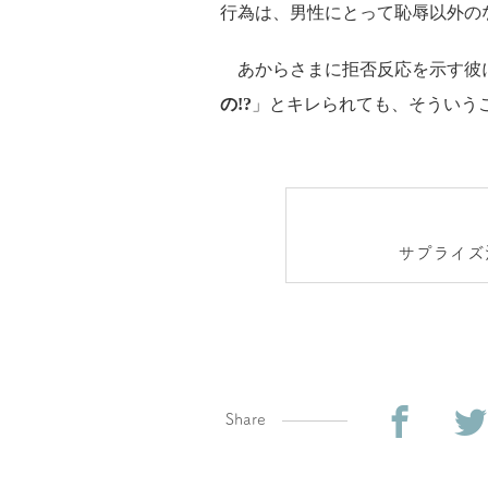
行為は、男性にとって恥辱以外の
あからさまに拒否反応を示す彼
の!?
」とキレられても、そういう
サプライズ
みに
Share