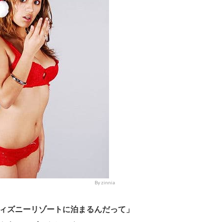
By zinnia
ディズニーリゾートに泊まるんだって」