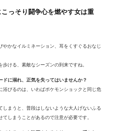
にこっそり闘争心を燃やす女は重
びやかなイルミネーション、耳をくすぐるおなじ
を歩ける、素敵なシーズンの到来ですね。
ードに溺れ、正気を失ってはいませんか？
に浴びるのは、いわばポケモンショックと同じ危
てしまうと、普段はしないような大人げないふる
せてしまうことがあるので注意が必要です。