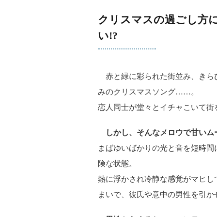
クリスマスの過ごし方
い!?
赤と緑に彩られた街並み、きら
みのクリスマスソング……。
恋人同士が堂々とイチャこいて街
しかし、そんなメロウで甘いム
まばゆいばかりの光と音を短時間
険な状態。
熱に浮かされ冷静な感覚がマヒし
まいで、彼氏や意中の男性を引か