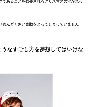
クであることを強要されるクリスマスの浮かれっ
りめんどくさい言動をとってしまっていません
ようなすごし方を夢想してはいけな