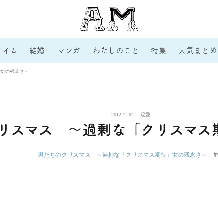
タイム
結婚
マンガ
わたしのこと
特集
人気まとめ
女の残念さ～
2012.12.04
恋愛
リスマス ～過剰な「クリスマス
#
男たちのクリスマス ～過剰な「クリスマス期待」女の残念さ～