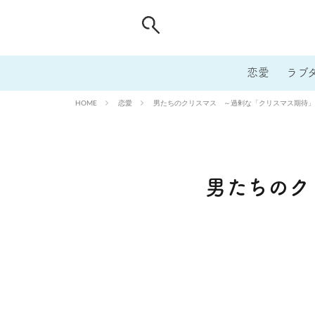
恋愛
ラブ
恋愛
男たちのクリスマス ～過剰な「クリスマス期待」
HOME
男たちのク