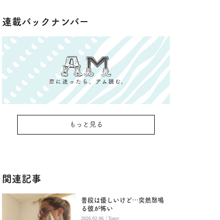
連載バックナンバー
もっと見る
関連記事
普段は優しいけど…突然怒鳴
る彼が怖い
|
2026.02.06
Tomy