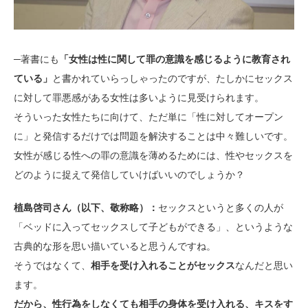
─著書にも
「女性は性に関して罪の意識を感じるように教育され
ている」
と書かれていらっしゃったのですが、たしかにセックス
に対して罪悪感がある女性は多いように見受けられます。
そういった女性たちに向けて、ただ単に「性に対してオープン
に」と発信するだけでは問題を解決することは中々難しいです。
女性が感じる性への罪の意識を薄めるためには、性やセックスを
どのように捉えて発信していけばいいのでしょうか？
植島啓司さん（以下、敬称略）：
セックスというと多くの人が
「ベッドに入ってセックスして子どもができる」、というような
古典的な形を思い描いていると思うんですね。
そうではなくて、
相手を受け入れることがセックス
なんだと思い
ます。
だから、性行為をしなくても相手の身体を受け入れる、キスをす