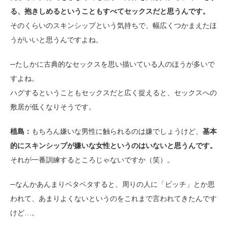
る、抱きしめるということもすべてセックスだと思うんです。
そのくらいのスキンシップという気持ちで、幅広くつかまえたほ
うがいいと思うんですよね。
─たしかに古典的なセックスを思い描いている人のほうが多いで
すよね。
ハグするということもセックスだと広く捉えると、セックスへの
敷居が低くなりそうです。
植島：
もちろん嫌いな男性に触られるのは嫌でしょうけど、
基本
的にスキンシップが嫌いな女性というのはいないと思うんです。
それが一番訓練するところじゃないですか（笑）。
─なんかあんまりベタベタすると、周りの人に「ビッチ」とか思
われて、あまりよくないというのをこれまで言われてきたんです
けど…。