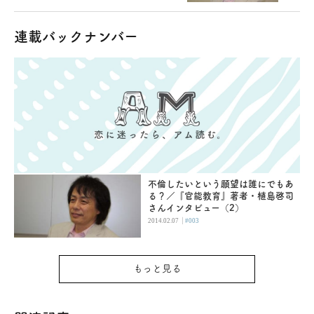
連載バックナンバー
不倫したいという願望は誰にでもあ
る？／『官能教育』著者・植島啓司
さんインタビュー（2）
|
2014.02.07
#003
もっと見る