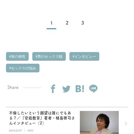
1
2
3
体の相性
男のセックス観
インタビュー
セックスの悩み
Share
不倫したいという願望は誰にでもあ
る？／『官能教育』著者・植島啓司さ
んインタビュー（2）
|
2014.02.07
#003