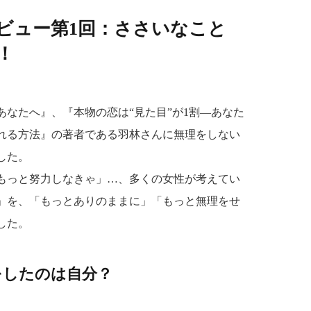
ビュー第1回：ささいなこと
！
なたへ』、『本物の恋は“見た目”が1割―あなた
れる方法』の著者である羽林さんに無理をしない
した。
もっと努力しなきゃ」…、多くの女性が考えてい
」を、「もっとありのままに」「もっと無理をせ
した。
をしたのは自分？