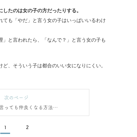
にしたのは女の子の方だったりする。
れても「やだ」と言う女の子はいっぱいいるわけ
理」と言われたら、「なんで？」と言う女の子も
けど、そういう子は都合のいい女になりにくい。
次のページ
言っても仲良くなる方法は
ある
1
2