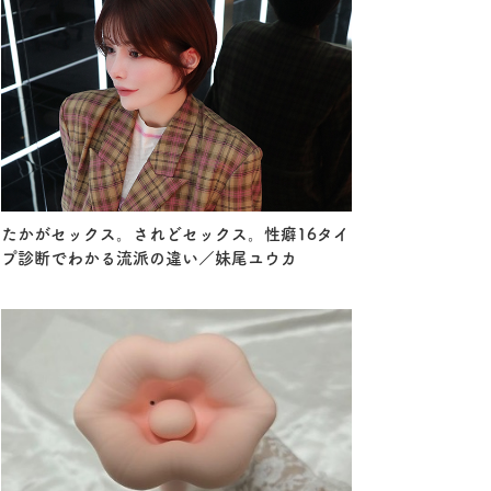
たかがセックス。されどセックス。性癖16タイ
プ診断でわかる流派の違い／妹尾ユウカ