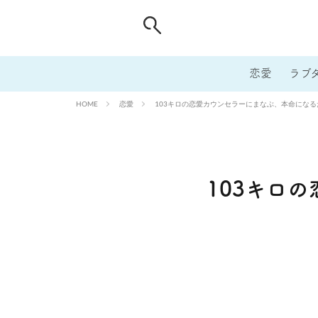
恋愛
ラブ
恋愛
103キロの恋愛カウンセラーにまなぶ、本命にな
HOME
103キロ