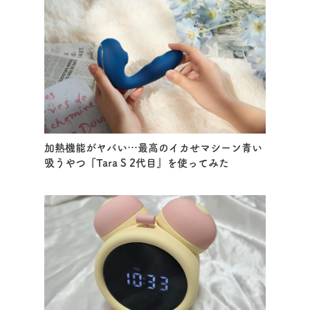
加熱機能がヤバい…最高のイカせマシーン青い
吸うやつ『Tara S 2代目』を使ってみた