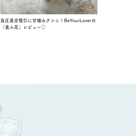
負圧真空吸引に甘噛みクンニ！BeYourLoverの
「食人花」レビュー♡