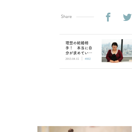
Share
理想の結婚相
手！ 本当に自
分が求めている
|
男性像とは…？
2013.04.15
#002