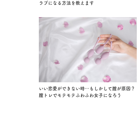
ラブになる方法を教えます
いい恋愛ができない時…もしかして膣が原因？
膣トレでモテモテふわふわ女子になろう