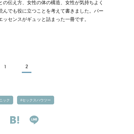
との伝え方、女性の体の構造、女性が気持ちよく
読んでも役に立つことを考えて書きました。パー
エッセンスがギュッと詰まった一冊です。
1
2
ニック
セックスハウツー