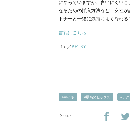
になっていますが、言いにくいこ
なるための挿入方法など、女性が
トナーと一緒に気持ちよくなれる
書籍はこちら
Text／
BETSY
中イキ
最高のセックス
テク
Share