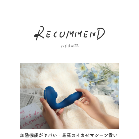
おすすめPR
加熱機能がヤバい…最高のイカせマシーン青い