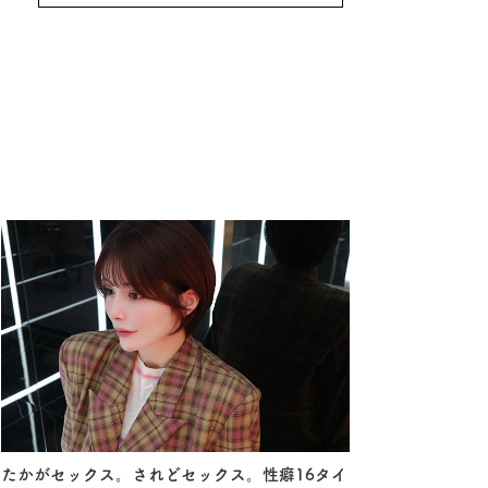
たかがセックス。されどセックス。性癖16タイ