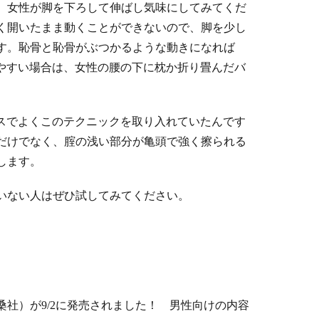
、女性が脚を下ろして伸ばし気味にしてみてくだ
く開いたまま動くことができないので、脚を少し
す。恥骨と恥骨がぶつかるような動きになれば
けやすい場合は、女性の腰の下に枕か折り畳んだバ
クスでよくこのテクニックを取り入れていたんです
だけでなく、腟の浅い部分が亀頭で強く擦られる
します。
いない人はぜひ試してみてください。
桑社）が9/2に発売されました！ 男性向けの内容