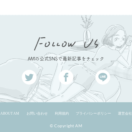
AMの公式SNSで最新記事をチェック
ABOUT AM
お問い合わせ
利用規約
プライバシーポリシー
運営会社
© Copyright AM