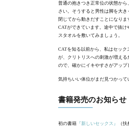
普通の抱きつき正常位の状態から
さい。そうすると男性は脚を大き
閉じてから動きだすことになりま
CATができています。途中で抜
スタオルを敷いてみましょう。
CATを知る以前から、私はセッ
が、クリトリスへの刺激が増える
ので、確かにイキやすさがアップ
気持ちいい体位がまだ見つかって
書籍発売のお知らせ
初の書籍
『新しいセックス』
（扶