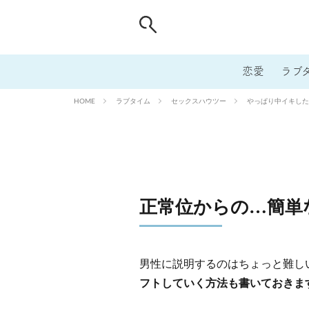
恋愛
ラブ
ラブタイム
セックスハウツー
やっぱり中イキしたい
HOME
正常位からの…簡単
男性に説明するのはちょっと難し
フトしていく方法も書いておきま