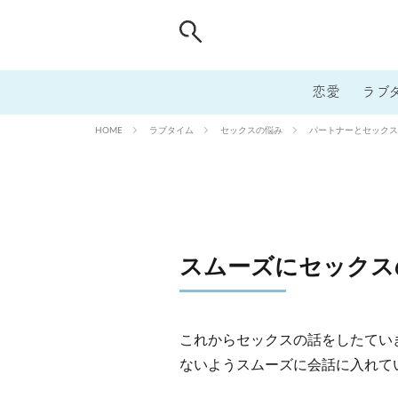
恋愛
ラブ
ラブタイム
セックスの悩み
パートナーとセックス
HOME
スムーズにセックス
これからセックスの話をしたてい
ないようスムーズに会話に入れて