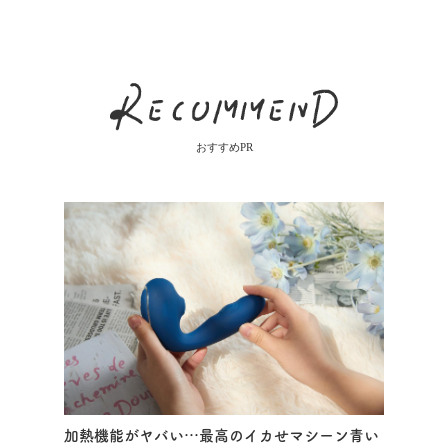
おすすめPR
加熱機能がヤバい…最高のイカせマシーン青い