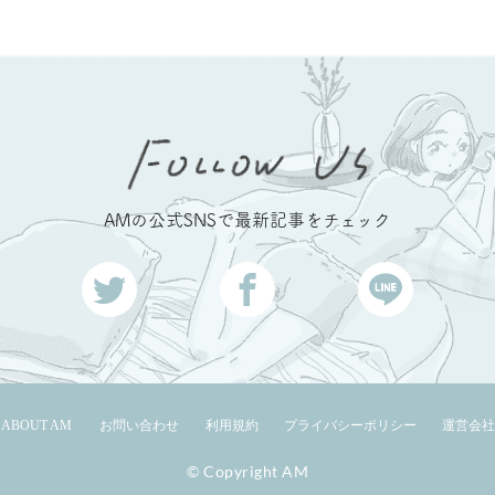
AMの公式SNSで最新記事をチェック
ABOUT AM
お問い合わせ
利用規約
プライバシーポリシー
運営会社
© Copyright AM