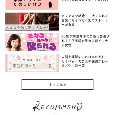
セックスや結婚。一括りされる
言葉にもそれぞれ別のストーリ
ーがある
60歳で30歳年下の男性に告白さ
れる！？年齢を重ねるほどモテ
る女性
人間を理解するにはエロをし
ろ！ベッドで男女の機微がわか
る／中川淳一郎
もっと見る