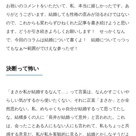
お祝いのコメントをいただいて、私、本当に嬉しかったです。あ
りがとうございます。結婚しても性格の歪みが治るわけではない
ので、これからも変わらずひねくれた記事を書き続けようと思い
ます。どうか引き続きよろしくお願いします！ せっかくなん
で、今回のコラムは結婚について書くよ！ 結婚についてっつっ
てもなぁ〜範囲がでけえな参ったぜ！
決断って怖い
「まさか私が結婚するなんて…」って言葉は、なんかすごくいや
らしい気がするから使いたくない。それに正直「まさか」とか全
然思わない。私、めちゃくちゃ自分が結婚するって思ってたし
な。結構多くの人に「長井が結婚って意外」と言われた。これ
は、会ったことある人にもない人にも言われて、私もちょっと共
感する意見だ。私が私を客観的に見ると、結婚とかしなそうだよ