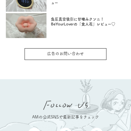
ュー
負圧真空吸引に甘噛みクンニ！
BeYourLoverの「食人花」レビュー♡
広告のお問い合わせ
AMの公式SNSで最新記事をチェック