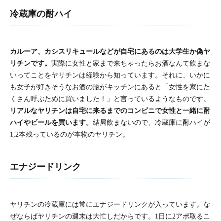
冷蔵庫の酎ハイ
カルーア、カシスリキュールなどが自宅にあるのは大学生か偽ヤ
リチンです。
実際に女性と家まで来ちゃったらお酒なんて飲まな
いってことをヤリチンは経験から知っています。それに、いかに
も女子が好きそうなお酒の瓶がキッチンにあると「女性を家にた
くさん呼ぶために買いました！」と言っているようなものです。
リアルなヤリチンは自宅に来るまでのコンビニで女性と一緒に酎
ハイやビールを買います。
結局飲まないので、冷蔵庫に酎ハイが
1,2本残っているのが本物のヤリチン。
エナジードリンク
ヤリチンの冷蔵庫には常にエナジードリンクが入っています。な
ぜならばヤリチンの週末は大忙しだからです。1日に2アポ取るこ