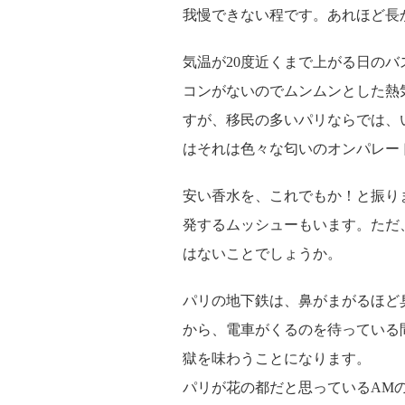
我慢できない程です。あれほど長
気温が20度近くまで上がる日の
コンがないのでムンムンとした熱
すが、移民の多いパリならでは、
はそれは色々な匂いのオンパレー
安い香水を、これでもか！と振り
発するムッシューもいます。ただ
はないことでしょうか。
パリの地下鉄は、鼻がまがるほど
から、電車がくるのを待っている
獄を味わうことになります。
パリが花の都だと思っているAM