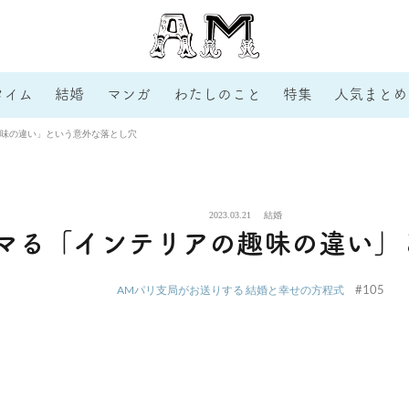
タイム
結婚
マンガ
わたしのこと
特集
人気まとめ
味の違い」という意外な落とし穴
2023.03.21
結婚
マる「インテリアの趣味の違い」
#105
AMパリ支局がお送りする 結婚と幸せの方程式