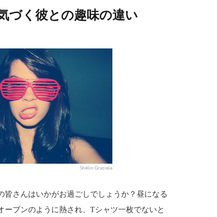
気づく彼との趣味の違い
Shélin Graziela
の皆さんはいかがお過ごしでしょうか？昼になる
オーブンのように熱され、Tシャツ一枚でないと