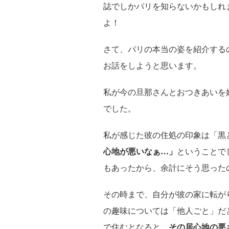
誌でしかパリを知らないかもしれ
よ！
さて、パリの本当の姿を紹介する
お話をしようと思います。
私が今の旦那さんとおつきあいを
でした。
私が感じた彼の住処の印象は「黒
心地が悪いなぁ…」
ということで
もあったから、余計にそう思った
その時まで、自分が彼の家に転が
の趣味については「他人ごと」だ
で住むとなると、
その居心地の悪