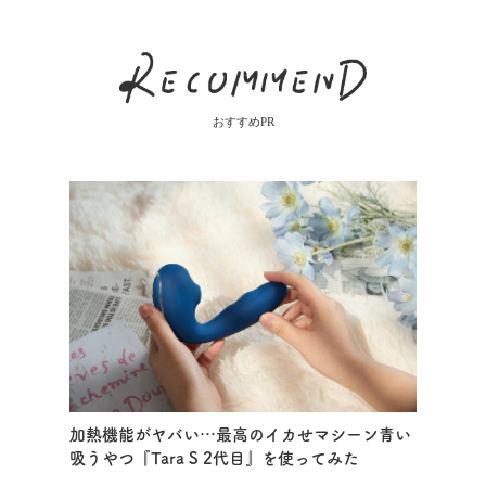
おすすめPR
加熱機能がヤバい…最高のイカせマシーン青い
吸うやつ『Tara S 2代目』を使ってみた