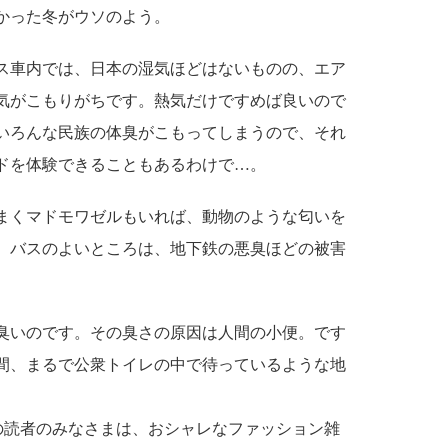
かった冬がウソのよう。
バス車内では、日本の湿気ほどはないものの、エア
気がこもりがちです。熱気だけですめば良いので
いろんな民族の体臭がこもってしまうので、それ
ドを体験できることもあるわけで…。
まくマドモワゼルもいれば、動物のような匂いを
、バスのよいところは、地下鉄の悪臭ほどの被害
臭いのです。その臭さの原因は人間の小便。です
間、まるで公衆トイレの中で待っているような地
の読者のみなさまは、おシャレなファッション雑