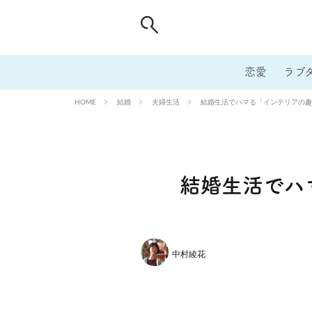
恋愛
ラブ
結婚
夫婦生活
結婚生活でハマる「インテリアの趣
HOME
結婚生活でハ
中村綾花