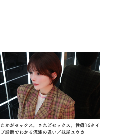
たかがセックス。されどセックス。性癖16タイ
プ診断でわかる流派の違い／妹尾ユウカ