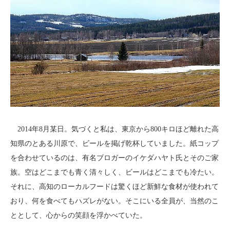
2014年8月某日。気づくと私は、東京から800キロほど離れた高
知県のとある川原で、ビールを掲げ乾杯していました。紙コップ
を合わせているのは、有名ブロガーのイケダハヤト氏とそのご家
族。空はどこまでも青く清々しく、ビールはどこまでも冷たい。
それに、高知のローカルフードは驚くほど新鮮な食材が使われて
おり、何を食べてもハズレがない。そこにいる全員が、当然のこ
ととして、心からの笑顔を浮かべていた。