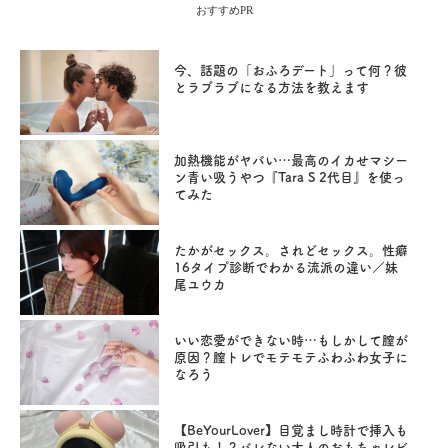
おすすめPR
今、話題の「おふろデート」って何？彼
とラブラブになる方法を教えます
加熱機能がヤバい…最高のイカせマシー
ン青い吸うやつ『Tara S 2代目』を使っ
てみた
たかがセックス。されどセックス。性癖
16タイプ診断でわかる流派の違い／妹
尾ユウカ
いい恋愛ができない時…もしかして膣が
原因？膣トレでモテモテふわふわ女子に
なろう
【BeYourLover】目覚まし時計で挿入も
吸引も！？バレない大人のおもちゃレビ