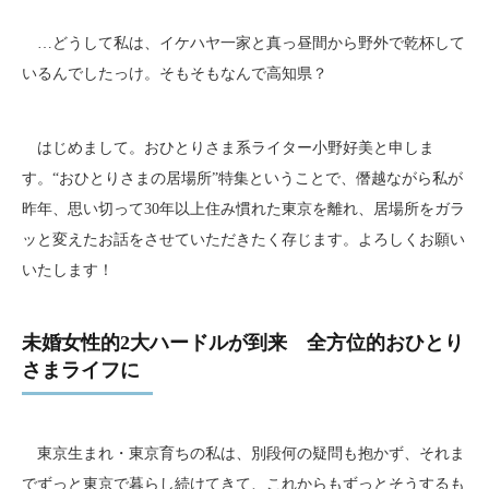
…どうして私は、イケハヤ一家と真っ昼間から野外で乾杯して
いるんでしたっけ。そもそもなんで高知県？
はじめまして。おひとりさま系ライター小野好美と申しま
す。“おひとりさまの居場所”特集ということで、僭越ながら私が
昨年、思い切って30年以上住み慣れた東京を離れ、居場所をガラ
ッと変えたお話をさせていただきたく存じます。よろしくお願い
いたします！
未婚女性的2大ハードルが到来 全方位的おひとり
さまライフに
東京生まれ・東京育ちの私は、別段何の疑問も抱かず、それま
でずっと東京で暮らし続けてきて、これからもずっとそうするも