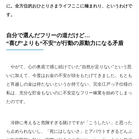
に。全方位的おひとりさまライフここに極まれり、というわけで
す。
自分で選んだフリーの道だけど…
“喜び”よりも“不安”が行動の原動力になる矛盾
やがて、心の奥底で感じ続けていた“自然が足りない”という思
いに加えて、今度はお金の不安が頭をもたげてきました。もとも
と宵越しの金は持たないというか持てない、完全江戸っ子仕様の
私は、充分な貯金もないのに不安定なフリー稼業を始めてしまっ
たのです。
冷静に考えると危険すぎる賭けですが「こうしたい」と思った
ら止められないし、「死にはしないさ」とアバウトすぎるどんぶ