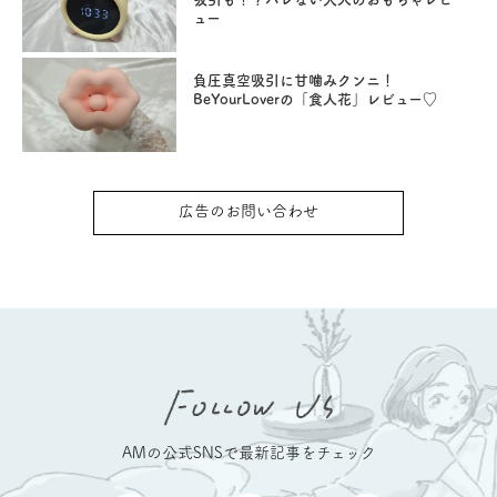
ュー
負圧真空吸引に甘噛みクンニ！
BeYourLoverの「食人花」レビュー♡
広告のお問い合わせ
AMの公式SNSで最新記事をチェック