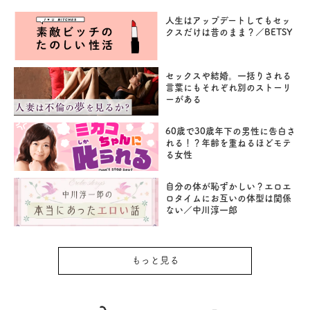
人生はアップデートしてもセッ
クスだけは昔のまま？／BETSY
セックスや結婚。一括りされる
言葉にもそれぞれ別のストーリ
ーがある
60歳で30歳年下の男性に告白さ
れる！？年齢を重ねるほどモテ
る女性
自分の体が恥ずかしい？エロエ
ロタイムにお互いの体型は関係
ない／中川淳一郎
もっと見る