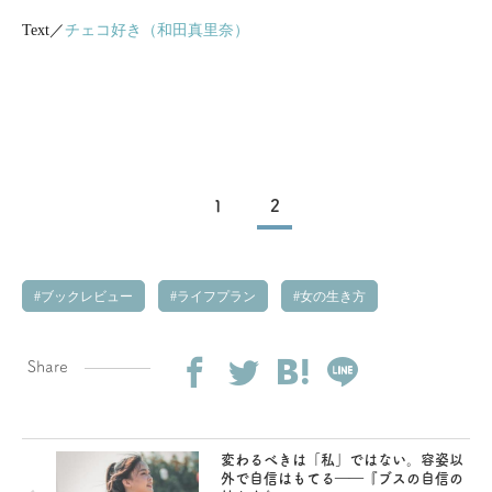
Text／
チェコ好き（和田真里奈）
1
2
ブックレビュー
ライフプラン
女の生き方
Share
変わるべきは「私」ではない。容姿以
外で自信はもてる――『ブスの自信の