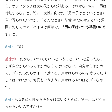
ら、ボディタッチは女の側から絶対ある。それがないのに、男は
行動するな』と。逆に、女性に向けた「男の子はどういうときに
言い寄られたいのか」「どんなときに準備OKなのか」という質
問に対してのアドバイスは簡単で、
『男の子はいつも準備OKで
す』
と。
AM
（笑）
苫米地
だから、いつでもいいということ。いいと思ったら、
まず自分からいって確かめなくてはいけない。自分から確かめ
て、ダメだったらポイって捨てる。声かけられるのを待ってたり
してはいけない。何度もいうように声かけるやつほどダメなや
つ。
AM
ちなみに女性から声をかけにいくときに、第一声はどう言
ったらいいのですか？v