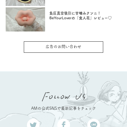
負圧真空吸引に甘噛みクンニ！
BeYourLoverの「食人花」レビュー♡
広告のお問い合わせ
AMの公式SNSで最新記事をチェック