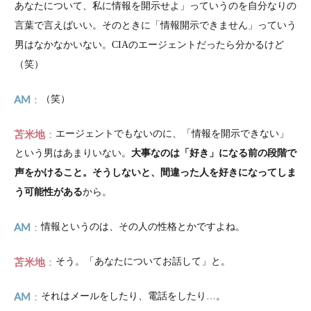
あなたについて、私に情報を開示せよ」っていうのを自分なりの
言葉で言えばいい。そのときに「情報開示できません」っていう
男はなかなかいない。CIAのエージェントだったら分かるけど
（笑）
AM
（笑）
苫米地
エージェントでもないのに、「情報を開示できない」
という男はあまりいない。
大事なのは「好き」になる前の段階で
声をかけること。そうしないと、間違った人を好きになってしま
う可能性がある
から。
AM
情報というのは、その人の性格とかですよね。
苫米地
そう。「あなたについてお話して」と。
AM
それはメールをしたり、電話をしたり…。