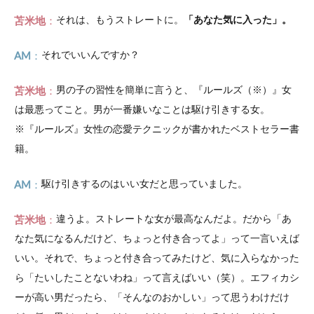
苫米地
それは、もうストレートに。
「あなた気に入った」。
AM
それでいいんですか？
苫米地
男の子の習性を簡単に言うと、『ルールズ（※）』女
は最悪ってこと。男が一番嫌いなことは駆け引きする女。
※『ルールズ』女性の恋愛テクニックが書かれたベストセラー書
籍。
AM
駆け引きするのはいい女だと思っていました。
苫米地
違うよ。ストレートな女が最高なんだよ。だから「あ
なた気になるんだけど、ちょっと付き合ってよ」って一言いえば
いい。それで、ちょっと付き合ってみたけど、気に入らなかった
ら「たいしたことないわね」って言えばいい（笑）。エフィカシ
ーが高い男だったら、「そんなのおかしい」って思うわけだけ