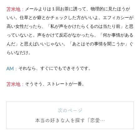
苫米地
メールよりは１回お茶に誘って、物理的に見たほうが
いい。仕草とか癖とかチェックした方がいいよ。エフィカシーが
高い女性だったら、「私が声をかけたらくるのは当たり前」と思
っていないと。声をかけて反応がなかったら、「何か事情がある
んだ」と思えばいいじゃない。「あとはその事情を聞こうか」ぐ
らいなだけ。
AM
それなら、すぐにでもできそうです。
苫米地
そうそう、ストレートが一番。
次のページ
本当の好きな人を探す「恋愛活
動」