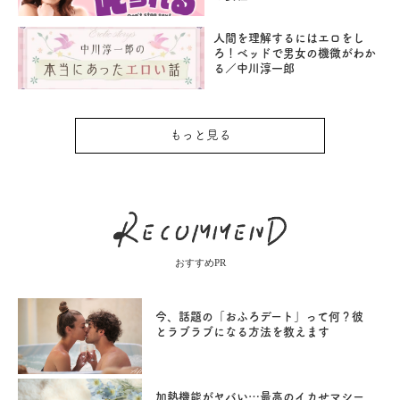
人間を理解するにはエロをし
ろ！ベッドで男女の機微がわか
る／中川淳一郎
もっと見る
おすすめPR
今、話題の「おふろデート」って何？彼
とラブラブになる方法を教えます
加熱機能がヤバい…最高のイカせマシー