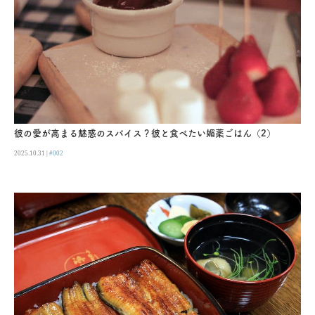
彼の愛が高まる魅惑のスパイス？彼と食べたい媚薬ごはん（2）
2025.10.31 |
#002