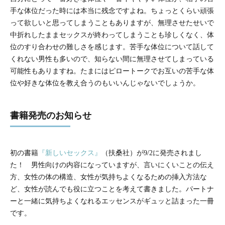
手な体位だった時には本当に残念ですよね。ちょっとくらい頑張
って欲しいと思ってしまうこともありますが、無理させたせいで
中折れしたままセックスが終わってしまうことも珍しくなく、体
位のすり合わせの難しさを感じます。苦手な体位について話して
くれない男性も多いので、知らない間に無理させてしまっている
可能性もありますね。たまにはピロートークでお互いの苦手な体
位や好きな体位を教え合うのもいいんじゃないでしょうか。
書籍発売のお知らせ
初の書籍
『新しいセックス』
（扶桑社）が9/2に発売されまし
た！ 男性向けの内容になっていますが、言いにくいことの伝え
方、女性の体の構造、女性が気持ちよくなるための挿入方法な
ど、女性が読んでも役に立つことを考えて書きました。パートナ
ーと一緒に気持ちよくなれるエッセンスがギュッと詰まった一冊
です。