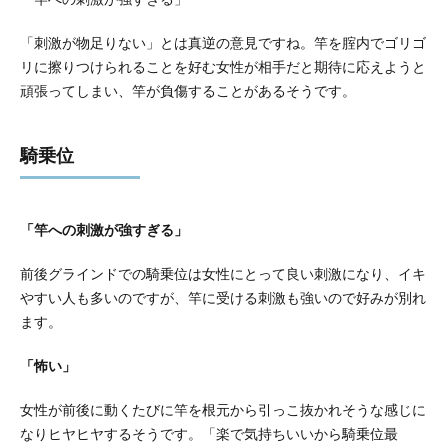
「刺激が物足りない」とは真逆の意見ですね。竿を腟内でゴリゴ
リに擦りつけられることを好む女性が相手だと期待に応えようと
頑張ってしまい、竿が負傷することがあるそうです。
騎乗位
「竿への刺激が強すぎる」
前後グラインドでの騎乗位は女性にとって良い刺激になり、イキ
やすい人も多いのですが、竿に受ける刺激も強いので好みが別れ
ます。
「怖い」
女性が前後に動くたびに竿を根元から引っこ抜かれそうな感じに
なりヒヤヒヤするそうです。「楽で気持ちいいから騎乗位最