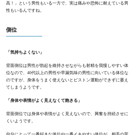
高！」という男性もいる一方で、実は痛みや恐怖に耐えている男
性もいるんですね。
側位
「気持ちよくない」
背面側位は男性が勃起を維持させながらも射精を我慢しやすい体
位なので、40代以上の男性や早漏気味の男性に向いている体位な
のですが、身体をうまく使えないとピストン運動ができずに萎え
てしまうようです。
「身体や表情がよく見えなくて飽きる」
背面側位では身体や表情がよく見えないので、興奮を持続させに
くいようです。
自分にとって一番好きな体位や一番イキやすい体位が、相手の苦