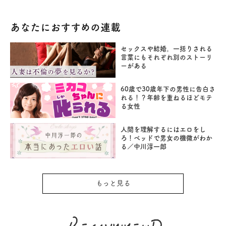
あなたにおすすめの連載
セックスや結婚。一括りされる
言葉にもそれぞれ別のストーリ
ーがある
60歳で30歳年下の男性に告白さ
れる！？年齢を重ねるほどモテ
る女性
人間を理解するにはエロをし
ろ！ベッドで男女の機微がわか
る／中川淳一郎
もっと見る