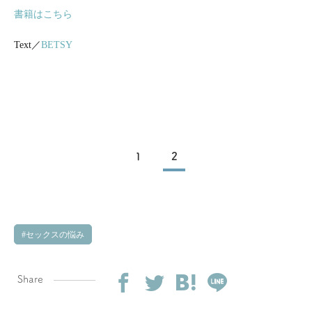
書籍はこちら
Text／
BETSY
1
2
セックスの悩み
Share