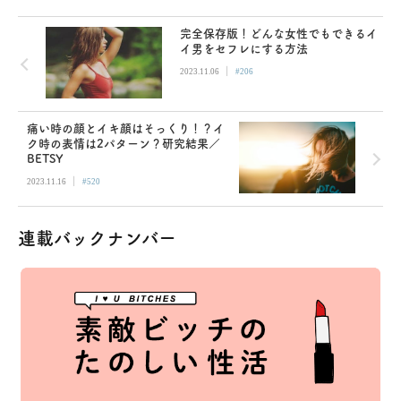
完全保存版！どんな女性でもできるイ
イ男をセフレにする方法
|
2023.11.06
#206
痛い時の顔とイキ顔はそっくり！？イ
ク時の表情は2パターン？研究結果／
BETSY
|
2023.11.16
#520
連載バックナンバー