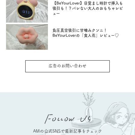
【BeYourLover】目覚まし時計で挿入も
吸引も！？バレない大人のおもちゃレビ
ュー
負圧真空吸引に甘噛みクンニ！
BeYourLoverの「食人花」レビュー♡
広告のお問い合わせ
AMの公式SNSで最新記事をチェック