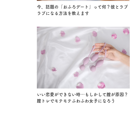
今、話題の「おふろデート」って何？彼とラブ
ラブになる方法を教えます
いい恋愛ができない時…もしかして膣が原因？
膣トレでモテモテふわふわ女子になろう