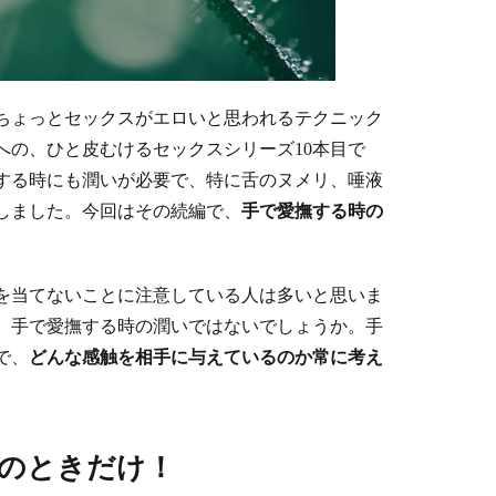
ちょっとセックスがエロいと思われるテクニック
への、ひと皮むけるセックスシリーズ10本目で
する時にも潤いが必要で、特に舌のヌメリ、唾液
しました。今回はその続編で、
手で愛撫する時の
を当てないことに注意している人は多いと思いま
、手で愛撫する時の潤いではないでしょうか。手
で、
どんな感触を相手に与えているのか常に考え
のときだけ！