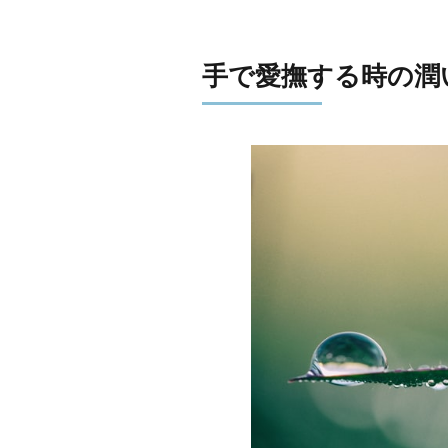
手で愛撫する時の潤