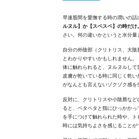
早速股間を愛撫する時の潤いの話
ルヌル】か【スベスベ】の時だけ
さい。何の違いかというと水分量
自分の外陰部（クリトリス、大陰
とわかりやすいかもしれません。
体に触れられると、ヌルヌルして
皮膚が乾いている時に同じく乾い
がなんとも言えないゾクゾク感を
反対に、クリトリスや小陰唇など
ると、ペタペタと指にひっかかっ
を手につけて触れられた時や、ト
時には気持ちよさを感じることが