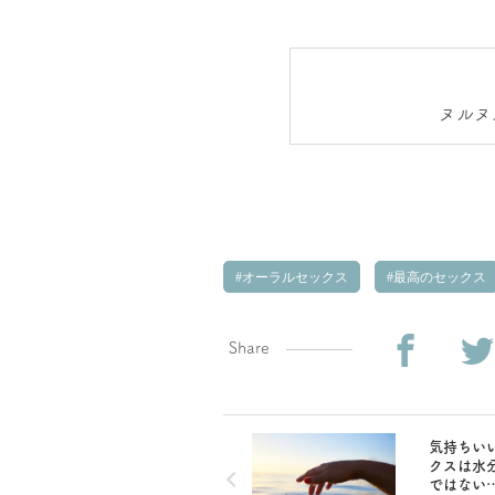
ヌルヌ
オーラルセックス
最高のセックス
Share
気持ちい
クスは水
ではない