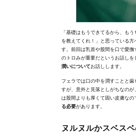
「基礎はもうできてるから、もう
を教えてくれ！」と思っている方
す。前回は乳首や股間を口で愛撫
のトロみが重要だというお話しを
潤いについて
お話しします。
フェラでは口の中を潤すことと歯
すが、意外と見落としがちなのが
は股間よりも厚くて固い皮膚なの
る必要
があります。
ヌルヌルかスベスベ