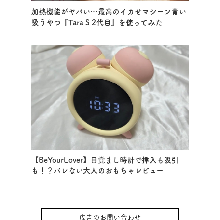
加熱機能がヤバい…最高のイカせマシーン青い
吸うやつ『Tara S 2代目』を使ってみた
【BeYourLover】目覚まし時計で挿入も吸引
も！？バレない大人のおもちゃレビュー
広告のお問い合わせ