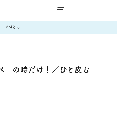
AMとは
ベ」の時だけ！／ひと皮む