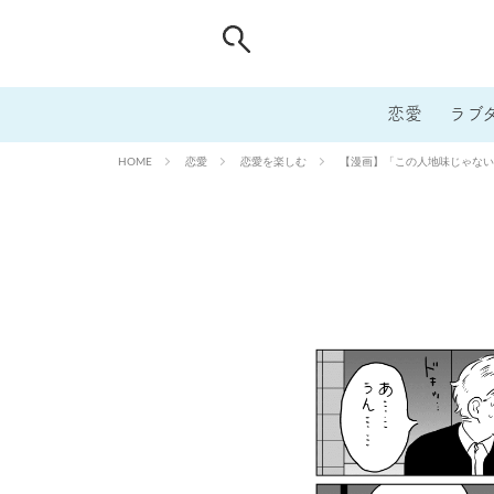
恋愛
ラブ
恋愛
恋愛を楽しむ
【漫画】「この人地味じゃない
HOME