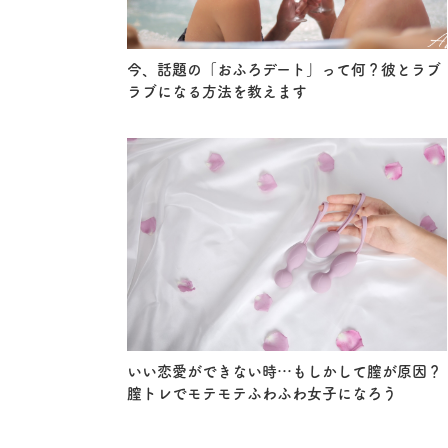
今、話題の「おふろデート」って何？彼とラブ
ラブになる方法を教えます
いい恋愛ができない時…もしかして膣が原因？
膣トレでモテモテふわふわ女子になろう