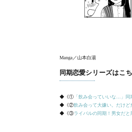
Manga／山本白湯
同期恋愛シリーズはこ
◆《①
「飲み会っていいな…」同
◆《②
飲み会って大嫌い。だけど
◆《③
ライバルの同期！男女だと