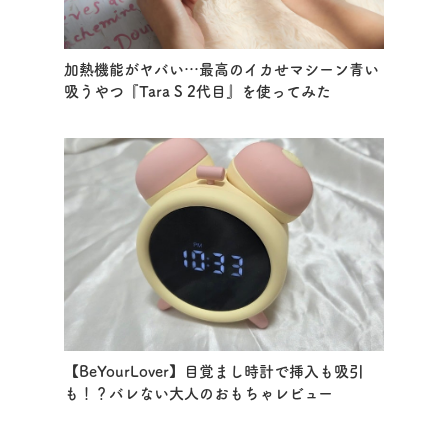
加熱機能がヤバい…最高のイカせマシーン青い
吸うやつ『Tara S 2代目』を使ってみた
【BeYourLover】目覚まし時計で挿入も吸引
も！？バレない大人のおもちゃレビュー