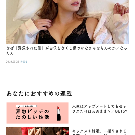
なぜ「浮気された側」が自信をなくし傷つかなきゃならんのか／なっ
たん
2019.05.23 |
#001
あなたにおすすめの連載
人生はアップデートしてもセッ
クスだけは昔のまま？／BETSY
セックスや結婚。一括りされる