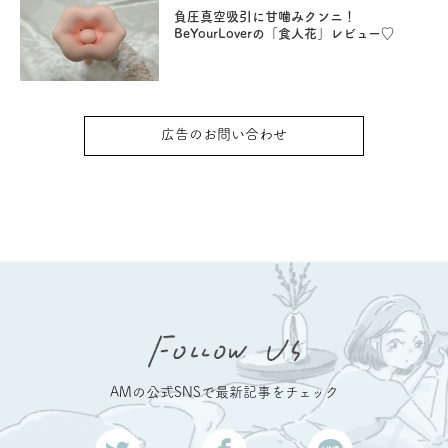
負圧真空吸引に甘噛みクンニ！
BeYourLoverの「食人花」レビュー♡
広告のお問い合わせ
AMの公式SNSで最新記事をチェック