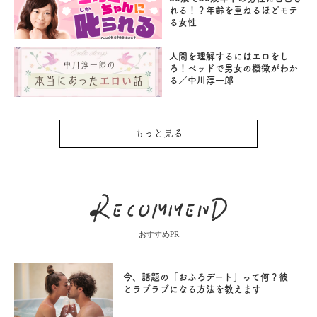
れる！？年齢を重ねるほどモテ
る女性
人間を理解するにはエロをし
ろ！ベッドで男女の機微がわか
る／中川淳一郎
もっと見る
おすすめPR
今、話題の「おふろデート」って何？彼
とラブラブになる方法を教えます