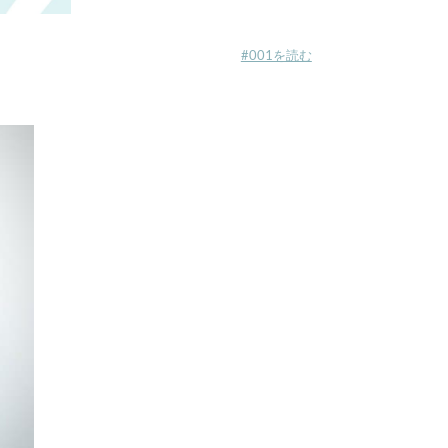
#001を読む