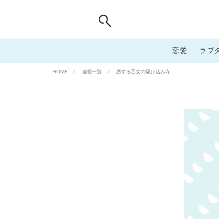
恋愛
ラブ
連載一覧
恋する乙女の駆け込み寺
HOME