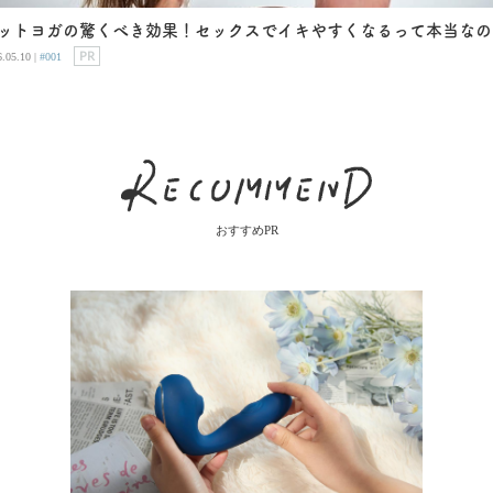
ットヨガの驚くべき効果！セックスでイキやすくなるって本当なの
PR
.05.10 |
#001
おすすめPR