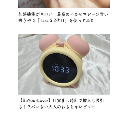
加熱機能がヤバい…最高のイカせマシーン青い
吸うやつ『Tara S 2代目』を使ってみた
【BeYourLover】目覚まし時計で挿入も吸引
も！？バレない大人のおもちゃレビュー