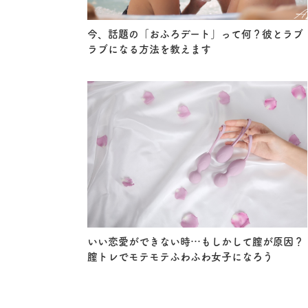
今、話題の「おふろデート」って何？彼とラブ
ラブになる方法を教えます
いい恋愛ができない時…もしかして膣が原因？
膣トレでモテモテふわふわ女子になろう