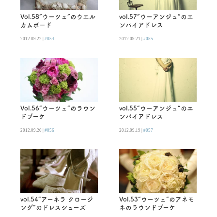
Vol.58”ウーツェ”のウエル
vol.57“ウーアンジュ”のエ
カムボード
ンパイアドレス
2012.09.22 |
#054
2012.09.21 |
#055
Vol.56”ウーツェ”のラウン
vol.55“ウーアンジュ”のエ
ドブーケ
ンパイアドレス
2012.09.20 |
#056
2012.09.19 |
#057
vol.54“アーネラ クロージ
Vol.53”ウーツェ”のアネモ
ング”のドレスシューズ
ネのラウンドブーケ