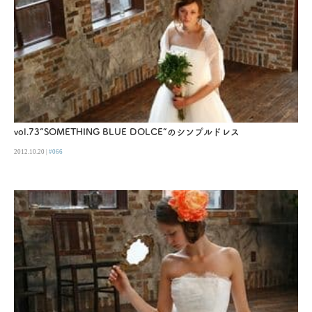
vol.73”SOMETHING BLUE DOLCE”のシンプルドレス
2012.10.20 |
#066