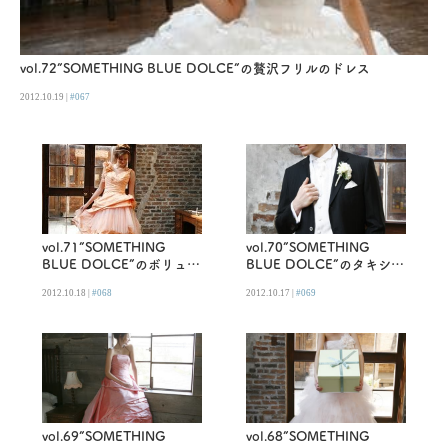
vol.72”SOMETHING BLUE DOLCE”の贅沢フリルのドレス
2012.10.19 |
#067
vol.71”SOMETHING
vol.70”SOMETHING
BLUE DOLCE”のボリュー
BLUE DOLCE”のタキシー
ムドレス
ド
2012.10.18 |
#068
2012.10.17 |
#069
vol.69”SOMETHING
vol.68”SOMETHING