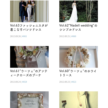
Vol.63ファッショニスタが
Vol.62”Nadell wedding”の
着こなすパンツドレス
シンプルドレス
2012.09.26 |
#061
2012.09.25 |
#060
Vol.61”ウーツェ”のアンテ
Vol.60”ウーツェ”のホワイ
ィークローズのブーケ
トリース
2012.09.24 |
#059
2012.09.23 |
#053