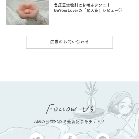
負圧真空吸引に甘噛みクンニ！
BeYourLoverの「食人花」レビュー♡
広告のお問い合わせ
AMの公式SNSで最新記事をチェック