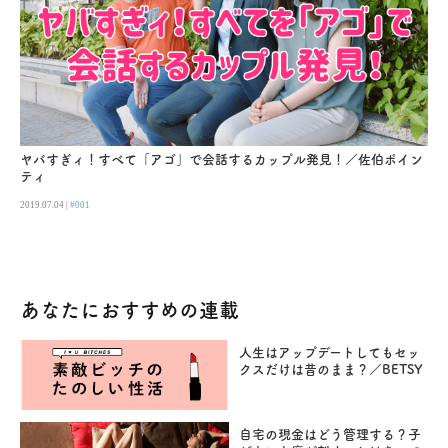
ヤバすぎィ！すべて「アゴ」で会話するカップル発見！／佐伯ポイン
ティ
2019.07.04 |
#001
あなたにおすすめの連載
人生はアップデートしてもセッ
クスだけは昔のまま？／BETSY
自宅の現金はどう管理する？子