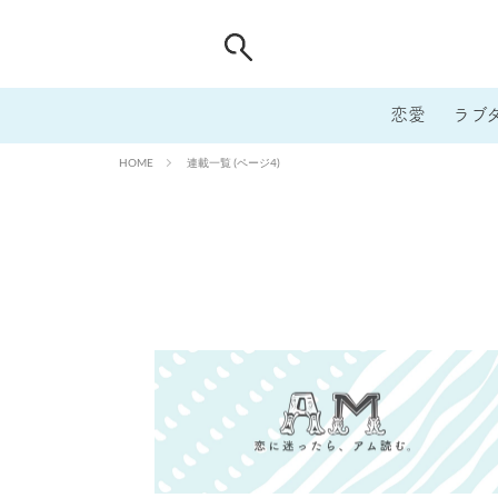
恋愛
ラブ
連載一覧 (ページ4)
HOME