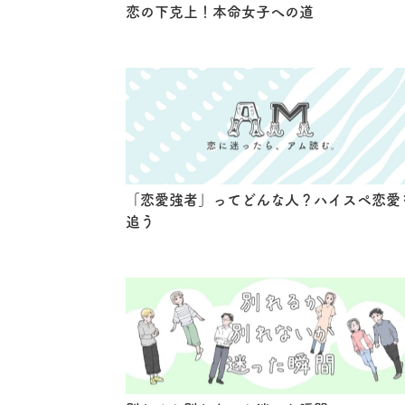
恋の下克上！本命女子への道
「恋愛強者」ってどんな人？ハイスペ恋愛
追う