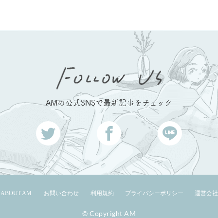
AMの公式SNSで最新記事をチェック
ABOUT AM
お問い合わせ
利用規約
プライバシーポリシー
運営会社
© Copyright AM