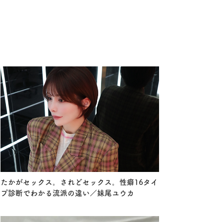
たかがセックス。されどセックス。性癖16タイ
プ診断でわかる流派の違い／妹尾ユウカ