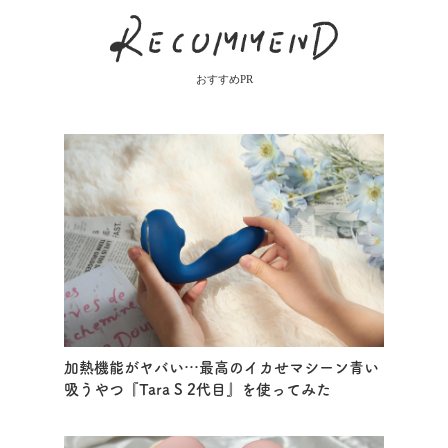
おすすめPR
加熱機能がヤバい…最高のイカせマシーン青い
吸うやつ『Tara S 2代目』を使ってみた