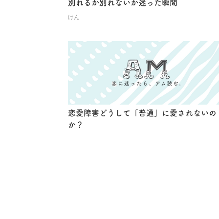
別れるか別れないか迷った瞬間
けん
恋愛障害どうして「普通」に愛されないの
か？