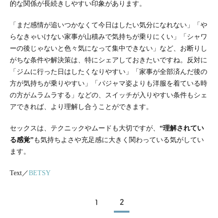
的な関係が長続きしやすい印象があります。
「まだ感情が追いつかなくて今日はしたい気分になれない」「や
らなきゃいけない家事が山積みで気持ちが乗りにくい」「シャワ
ーの後じゃないと色々気になって集中できない」など、お断りし
がちな条件や解決策は、特にシェアしておきたいですね。反対に
「ジムに行った日はしたくなりやすい」「家事が全部済んだ後の
方が気持ちが乗りやすい」「パジャマ姿よりも洋服を着ている時
の方がムラムラする」などの、スイッチが入りやすい条件もシェ
アできれば、より理解し合うことができます。
セックスは、テクニックやムードも大切ですが、
“理解されてい
る感覚”
も気持ちよさや充足感に大きく関わっている気がしてい
ます。
Text／
BETSY
1
2