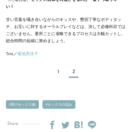
い！
甘い言葉を囁き合いながらのキッスや、懇切丁寧なボディタッ
チ、お互いに対するオーラルプレイなどは、決して必修科目では
ございません。要所ごとに省略できるプロセスは大幅カットし、
総合時間の短縮に努めましょう。
Text／
菊池美佳子
1
2
男のセックス観
セックスの悩み
Share