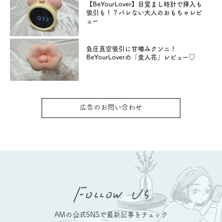
【BeYourLover】目覚まし時計で挿入も
吸引も！？バレない大人のおもちゃレビ
ュー
負圧真空吸引に甘噛みクンニ！
BeYourLoverの「食人花」レビュー♡
広告のお問い合わせ
AMの公式SNSで最新記事をチェック