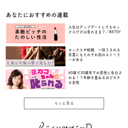
あなたにおすすめの連載
人生はアップデートしてもセッ
クスだけは昔のまま？／BETSY
セックスや結婚。一括りされる
言葉にもそれぞれ別のストーリ
ーがある
60歳で30歳年下の男性に告白さ
れる！？年齢を重ねるほどモテ
る女性
もっと見る