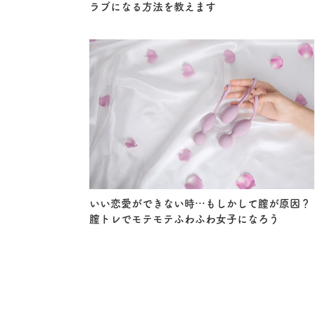
ラブになる方法を教えます
いい恋愛ができない時…もしかして膣が原因？
膣トレでモテモテふわふわ女子になろう