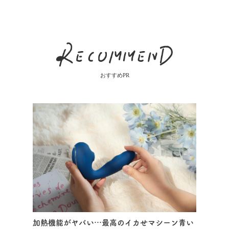
おすすめPR
加熱機能がヤバい…最高のイカせマシーン青い