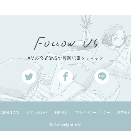
AMの公式SNSで最新記事をチェック
ABOUT AM
お問い合わせ
利用規約
プライバシーポリシー
運営会社
© Copyright AM