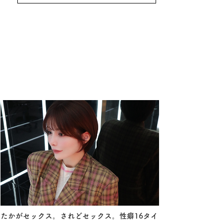
たかがセックス。されどセックス。性癖16タイ