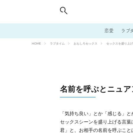
恋愛
ラブ
ラブタイム
おもしろセックス
セックスを盛り上げ
HOME
名前を呼ぶとニュア
「気持ち良い」とか「感じる」と
セックスシーンを盛り上げる言葉
君」と、お相手の名前を呼ぶこと