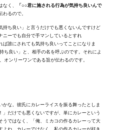
はなく、
「○○君に施される行為が気持ち良いんで
伝わるので。
気持ち良い」と言うだけでも悪くないんですけど
ナニーでも自分で手マンしているとすれ
れば誰にされても気持ち良いってことになりま
気持ち良い」と、相手の名を呼ぶのです。それによ
と、オンリーワンである旨が伝わるのです。
いかな。彼氏にカレーライスを振る舞ったとしま
！」だけでも悪くないですが、単にカレーという
そうではなく、「俺、ミカコの作るカレーって大
すよね。カレーではなく、私の作るカレーが好き