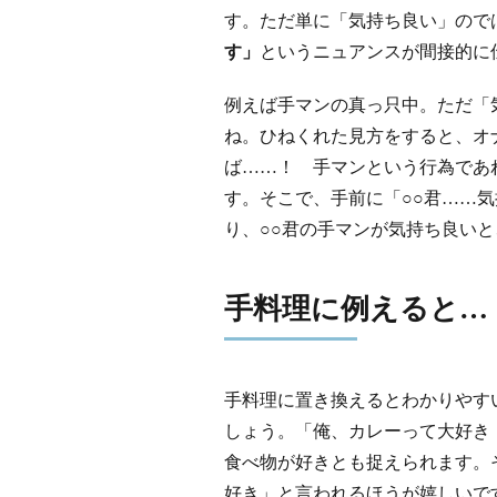
す。ただ単に「気持ち良い」ので
す」
というニュアンスが間接的に
例えば手マンの真っ只中。ただ「
ね。ひねくれた見方をすると、オ
ば……！ 手マンという行為であ
す。そこで、手前に「○○君……
り、○○君の手マンが気持ち良い
手料理に例えると…
手料理に置き換えるとわかりやす
しょう。「俺、カレーって大好き
食べ物が好きとも捉えられます。
好き」と言われるほうが嬉しいで