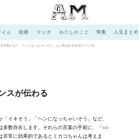
タイム
結婚
マンガ
わたしのこと
特集
人気まとめ
る言葉とは？「ヘンになっちゃいそう」より喜ばれる台詞 (ページ2)
ンスが伝わる
か「イキそう」「ヘンになっちゃいそう」など、
は多数存在します。それらの言葉の手前に、「○○
は非常に効果的であるとミカコちゃんは考えま