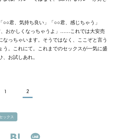
。
「○○君、気持ち良い」「○○君、感じちゃう」
君、おかしくなっちゃうよ」……これでは大安売
になっちゃいます。そうではなく、ここぞと言う
ょう。これにて。これまでのセックスが一気に盛
ひ、お試しあれ。
1
2
セックス