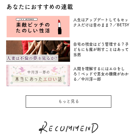
あなたにおすすめの連載
人生はアップデートしてもセッ
クスだけは昔のまま？／BETSY
自宅の現金はどう管理する？子
どもにも魔が刺すことはあって
当然
人間を理解するにはエロをし
ろ！ベッドで男女の機微がわか
る／中川淳一郎
もっと見る