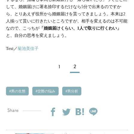
して、婚姻届けに署名捺印するだけなら5分で出来るのですか
ら、とりあえず役所から婚姻届けを貰ってきましょう。本来は2
人揃って貰いに行きたいところですが、相手を変えるのは不可能
なので、こっちが
「婚姻届けくらい、1人で取りに行くわい」
と、自分の思考を変えましょう。
Text／
菊池美佳子
1
2
男の生態
交際の悩み
男分析
Share