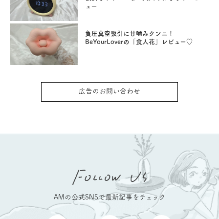
ュー
負圧真空吸引に甘噛みクンニ！
BeYourLoverの「食人花」レビュー♡
広告のお問い合わせ
AMの公式SNSで最新記事をチェック