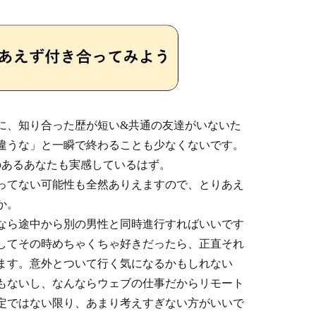
に、知り合った歴が短い&共通の友達がいないた
違うな」と一瞬で終わることも少なくないです。
のあるあなたも実感しているはず。
ってない可能性も全然ありえますので、とりあえ
か。
なら途中から別の男性と同時進行すればいいです
してその時めちゃくちゃ好きだったら、正直それ
ます。意外とついて行く気になるかもしれない
もないし、なんならウェブの仕事だからリモート
定ではない限り、あまり考えすぎない方がいいで