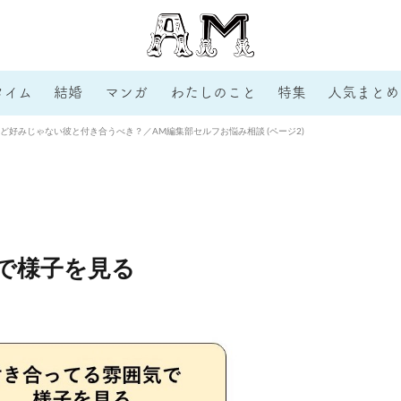
タイム
結婚
マンガ
わたしのこと
特集
人気まとめ
けど好みじゃない彼と付き合うべき？／AM編集部セルフお悩み相談 (ページ2)
で様子を見る