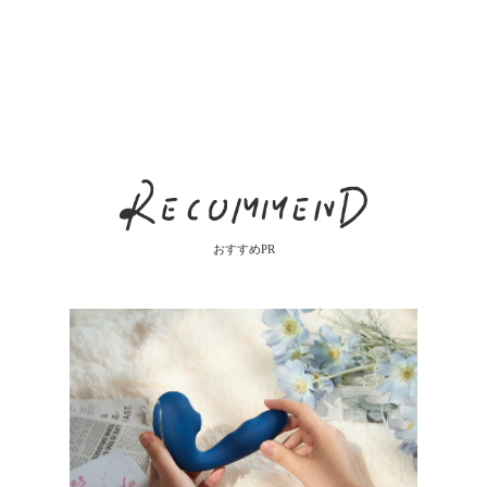
談
おすすめPR