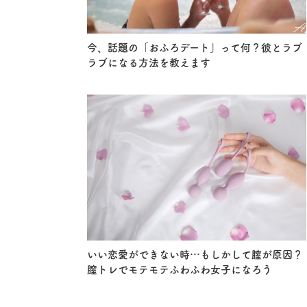
今、話題の「おふろデート」って何？彼とラブ
ラブになる方法を教えます
いい恋愛ができない時…もしかして膣が原因？
膣トレでモテモテふわふわ女子になろう