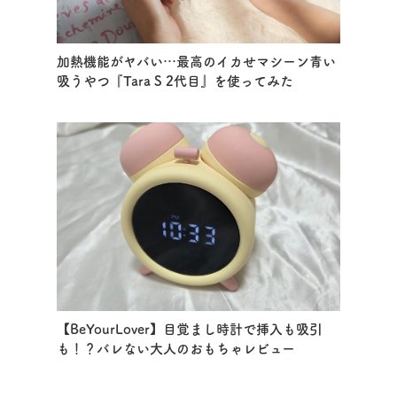
加熱機能がヤバい…最高のイカせマシーン青い
吸うやつ『Tara S 2代目』を使ってみた
【BeYourLover】目覚まし時計で挿入も吸引
も！？バレない大人のおもちゃレビュー